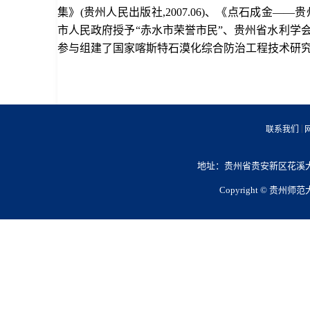
集》(贵州人民出版社,2007.06)、《点石成金——
市人民政府授予“赤水市荣誉市民”、贵州省水利学会
参与组建了国家喀斯特石漠化综合防治工程技术研
|
联系我们
地址：贵州省贵安新区花溪大学城
Copyright © 