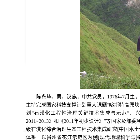
陈永毕，男，汉族，中共党员，1976年7月生
主持完成国家科技支撑计划重大课题“喀斯特高原峡
划“石漠化工程性治理关键技术集成与示范”、
2011~2013》和《2011年初步设计》”等国家
级石漠化综合治理生态工程技术集成研究[中国水土保持,
体系—以贵州省花江示范区为例[现代地理科学与贵