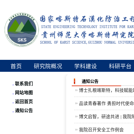
首页
研究院概况
学科建设
科研平台
通知公告
.
联系我们
博士扎根喀斯特，科技赋能助
.
网站地图
.
返回首页
品读青春著作 勇担时代使
.
通知公告
博文启智，研途共进 | 我院
我院召开安全工作例会