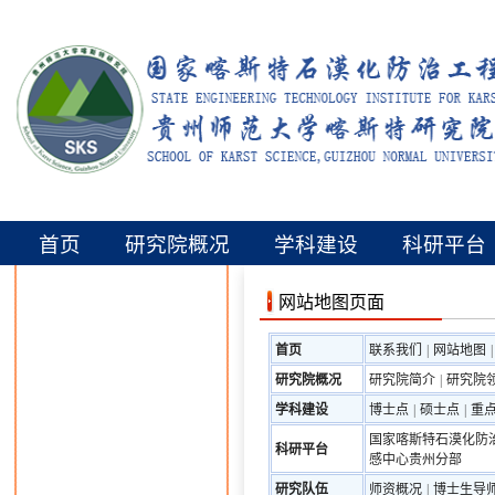
首页
研究院概况
学科建设
科研平台
网站地图页面
首页
联系我们
|
网站地图
|
研究院概况
研究院简介
|
研究院
学科建设
博士点
|
硕士点
|
重
国家喀斯特石漠化防
科研平台
感中心贵州分部
研究队伍
师资概况
|
博士生导