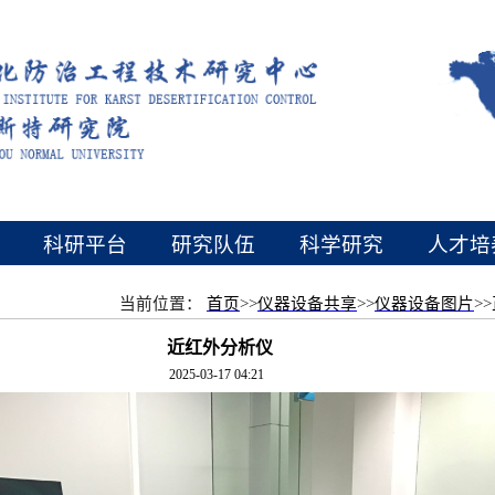
设
科研平台
研究队伍
科学研究
人才培
当前位置：
首页
>>
仪器设备共享
>>
仪器设备图片
>>
近红外分析仪
2025-03-17 04:21