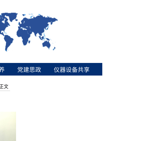
养
党建思政
仪器设备共享
正文