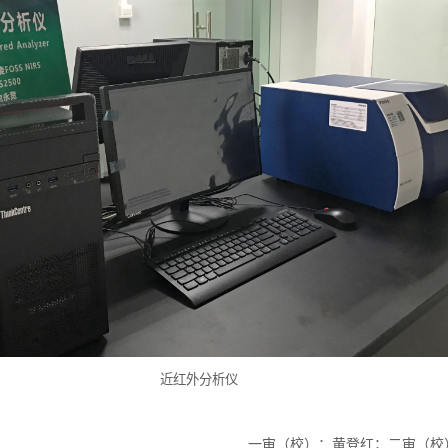
近红外分析仪
一审（校）：黄登红；二审（校