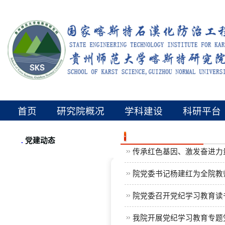
首页
研究院概况
学科建设
科研平台
.
党建动态
传承红色基因、激发奋进力量
院党委书记杨建红为全院教
院党委召开党纪学习教育读
我院开展党纪学习教育专题